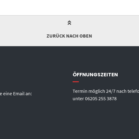
ZURÜCK NACH OBEN
ÖFFNUNGSZEITEN
Termin möglich 24/7 nach telef
e eine Email an:
unter
06205 255 3878