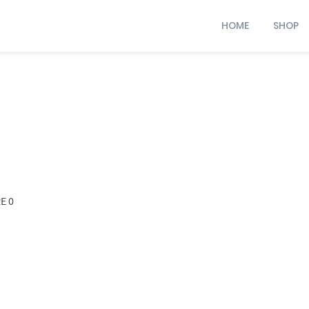
HOME
SHOP
E 0