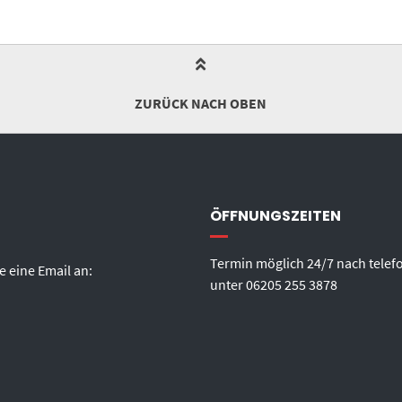
ZURÜCK NACH OBEN
ÖFFNUNGSZEITEN
Termin möglich 24/7 nach telef
e eine Email an:
unter
06205 255 3878