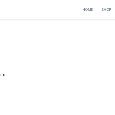
HOME
SHOP
E 0