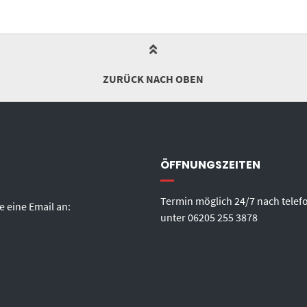
ZURÜCK NACH OBEN
ÖFFNUNGSZEITEN
Termin möglich 24/7 nach telef
e eine Email an:
unter
06205 255 3878