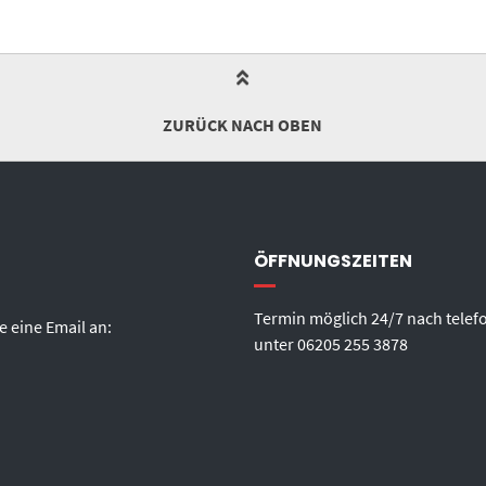
ZURÜCK NACH OBEN
ÖFFNUNGSZEITEN
Termin möglich 24/7 nach telef
e eine Email an:
unter
06205 255 3878