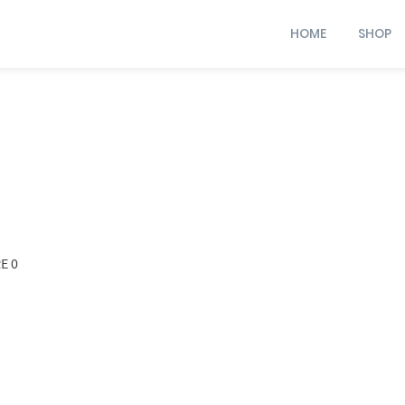
HOME
SHOP
E 0