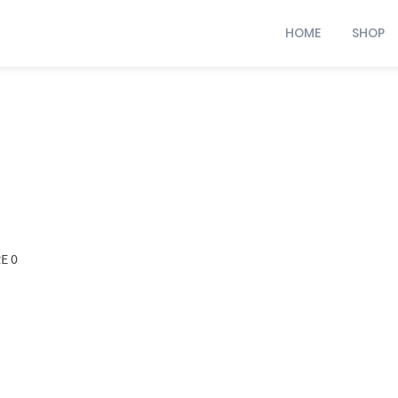
HOME
SHOP
E 0