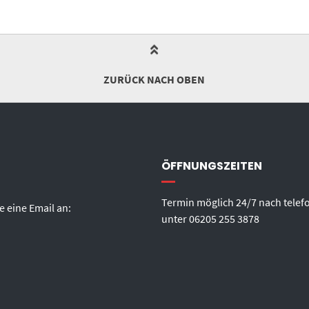
ZURÜCK NACH OBEN
ÖFFNUNGSZEITEN
Termin möglich 24/7 nach telef
e eine Email an:
unter
06205 255 3878