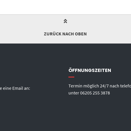
ZURÜCK NACH OBEN
ÖFFNUNGSZEITEN
Termin möglich 24/7 nach telef
e eine Email an:
unter
06205 255 3878