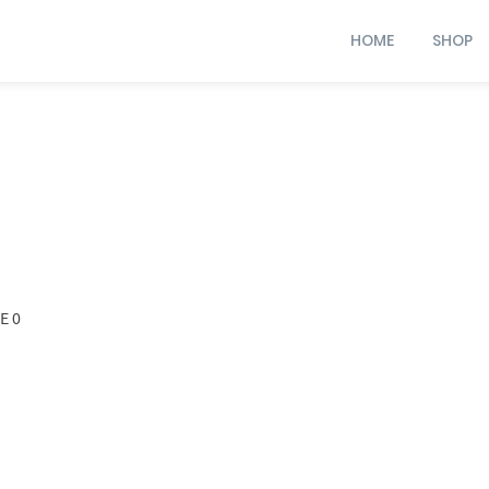
HOME
SHOP
E 0