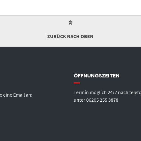
ZURÜCK NACH OBEN
ÖFFNUNGSZEITEN
Termin möglich 24/7 nach telef
e eine Email an:
unter
06205 255 3878