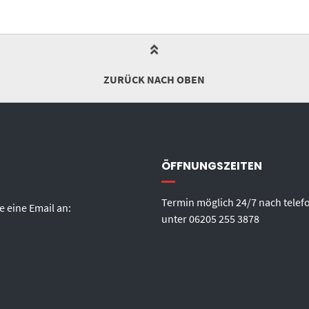
ZURÜCK NACH OBEN
ÖFFNUNGSZEITEN
Termin möglich 24/7 nach telef
e eine Email an:
unter
06205 255 3878