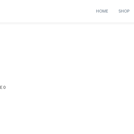
HOME
SHOP
E 0