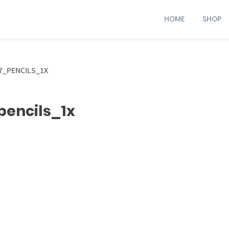
HOME
SHOP
7_PENCILS_1X
encils_1x