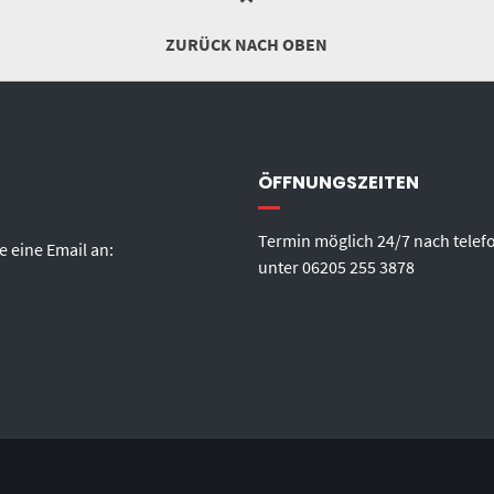
ZURÜCK NACH OBEN
ÖFFNUNGSZEITEN
Termin möglich 24/7 nach telef
e eine Email an:
unter
06205 255 3878