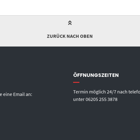
ZURÜCK NACH OBEN
ÖFFNUNGSZEITEN
Termin möglich 24/7 nach telef
e eine Email an:
unter
06205 255 3878