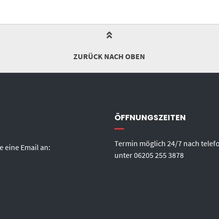
ZURÜCK NACH OBEN
ÖFFNUNGSZEITEN
Termin möglich 24/7 nach telef
e eine Email an:
unter
06205 255 3878