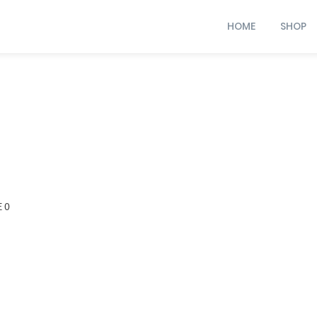
HOME
SHOP
 0