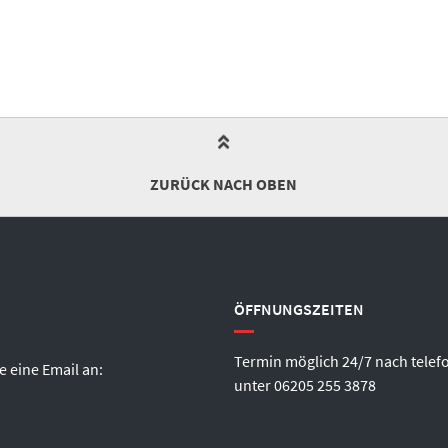
ZURÜCK NACH OBEN
ÖFFNUNGSZEITEN
Termin möglich 24/7 nach telef
e eine Email an:
unter
06205 255 3878