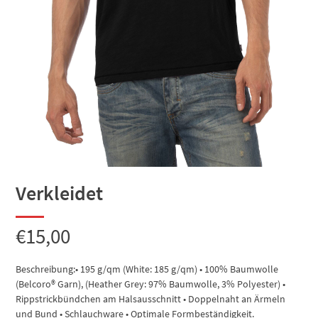
Verkleidet
€
15,00
Beschreibung:• 195 g/qm (White: 185 g/qm) • 100% Baumwolle
(Belcoro® Garn), (Heather Grey: 97% Baumwolle, 3% Polyester) •
Rippstrickbündchen am Halsausschnitt • Doppelnaht an Ärmeln
und Bund • Schlauchware • Optimale Formbeständigkeit.