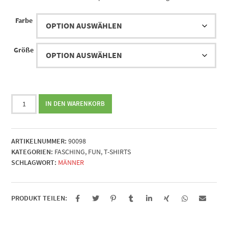
Farbe
Größe
Verkleidet
IN DEN WARENKORB
Menge
ARTIKELNUMMER:
90098
KATEGORIEN:
FASCHING
,
FUN
,
T-SHIRTS
SCHLAGWORT:
MÄNNER
PRODUKT TEILEN: