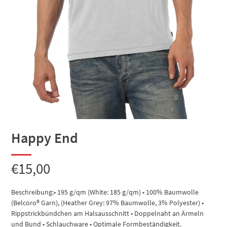
Happy End
€
15,00
Beschreibung:• 195 g/qm (White: 185 g/qm) • 100% Baumwolle
(Belcoro® Garn), (Heather Grey: 97% Baumwolle, 3% Polyester) •
Rippstrickbündchen am Halsausschnitt • Doppelnaht an Ärmeln
und Bund • Schlauchware • Optimale Formbeständigkeit.