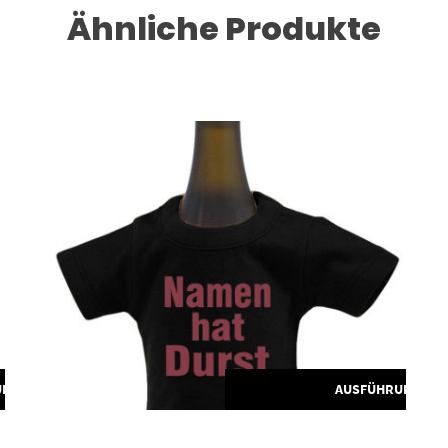
Ähnliche Produkte
Dieses Produkt weist mehrere Varianten auf. Die Optionen können auf der Produktseite gewählt werden
UNG WÄHLEN
AUSFÜHRUNG WÄ