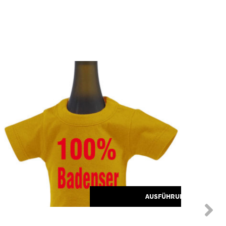
Dieses Produkt weist mehrere Varianten auf. Die Optionen können auf der Produktseite gewählt werden
HLEN
AUSFÜHRUNG WÄHLEN