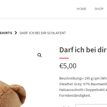
HOME
SHOP
SHIRTS
DARF ICH BEI DIR SCHLAFEN?
Darf ich bei di
€
5,00
Beschreibung:• 195 g/qm (Whi
(Heather Grey: 97% Baumwolle
Halsausschnitt • Doppelnaht 
Formbeständigkeit.