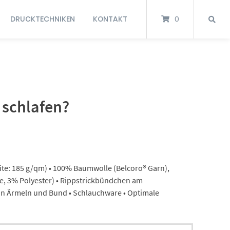
DRUCKTECHNIKEN
KONTAKT
0
r schlafen?
te: 185 g/qm) • 100% Baumwolle (Belcoro® Garn),
, 3% Polyester) • Rippstrickbündchen am
an Ärmeln und Bund • Schlauchware • Optimale