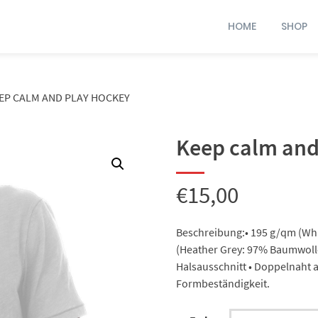
HOME
SHOP
EP CALM AND PLAY HOCKEY
Keep calm and
€
15,00
Beschreibung:• 195 g/qm (Whi
(Heather Grey: 97% Baumwolle
Halsausschnitt • Doppelnaht 
Formbeständigkeit.