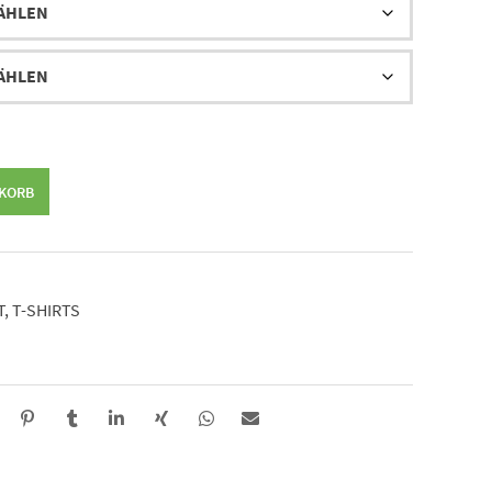
NKORB
T
,
T-SHIRTS