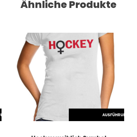
Ähnliche Produkte
Dieses Produkt weist mehrere Varianten auf. Die Optionen können auf der Produktseite gewählt werden
UNG WÄHLEN
AUSFÜHRUNG WÄ