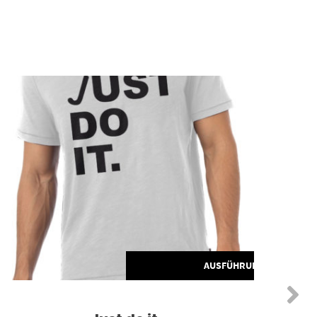
Dieses Produkt weist mehrere Varianten auf. Die Optionen können auf der Produktseite gewählt werden
HLEN
AUSFÜHRUNG WÄHLEN