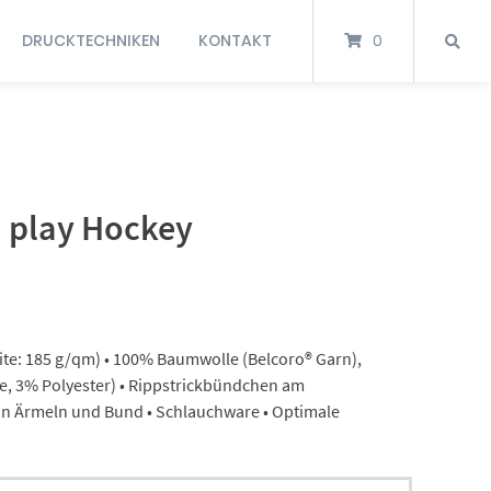
DRUCKTECHNIKEN
KONTAKT
0
 play Hockey
te: 185 g/qm) • 100% Baumwolle (Belcoro® Garn),
, 3% Polyester) • Rippstrickbündchen am
an Ärmeln und Bund • Schlauchware • Optimale