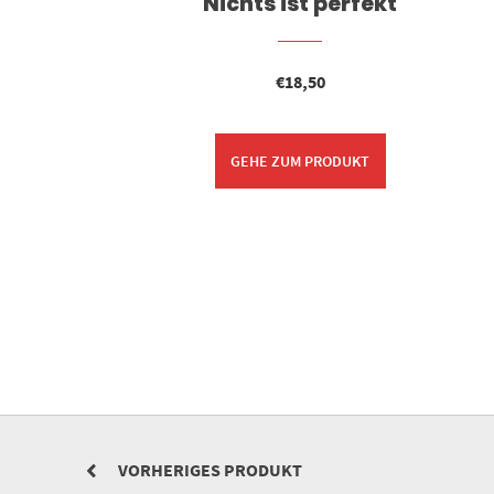
r die
Nichts ist perfekt
€
18,50
GEHE ZUM PRODUKT
VORHERIGES PRODUKT