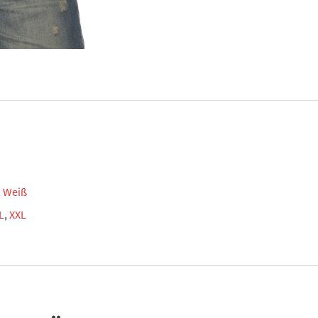
,
Weiß
L
,
XXL