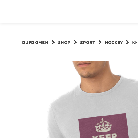
Springe
zum
Inhalt
DUFD GMBH
SHOP
SPORT
HOCKEY
KE