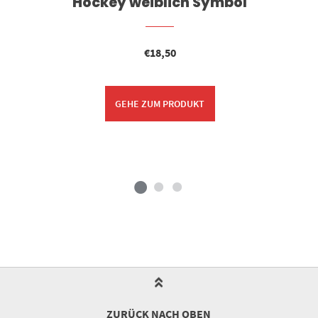
Hockey weiblich Symbol
€
18,50
GEHE ZUM PRODUKT
ZURÜCK NACH OBEN