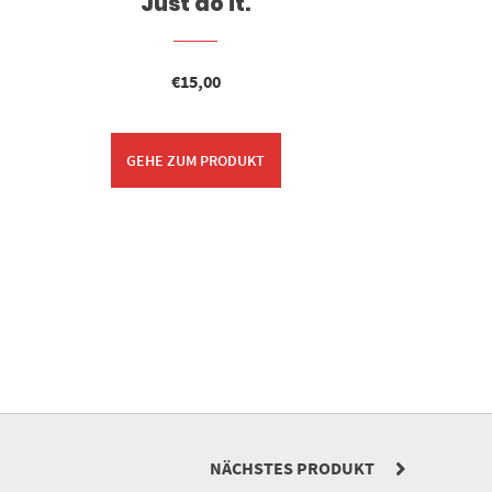
Just do it.
€
15,00
GEHE ZUM PRODUKT
NÄCHSTES PRODUKT