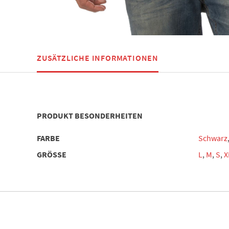
ZUSÄTZLICHE INFORMATIONEN
PRODUKT BESONDERHEITEN
FARBE
Schwarz
GRÖSSE
L
,
M
,
S
,
X