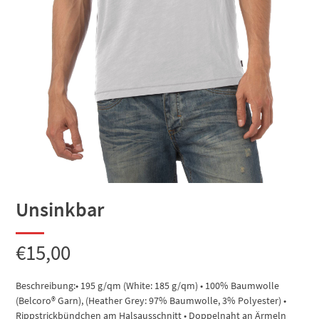
Unsinkbar
€
15,00
Beschreibung:• 195 g/qm (White: 185 g/qm) • 100% Baumwolle
(Belcoro® Garn), (Heather Grey: 97% Baumwolle, 3% Polyester) •
Rippstrickbündchen am Halsausschnitt • Doppelnaht an Ärmeln