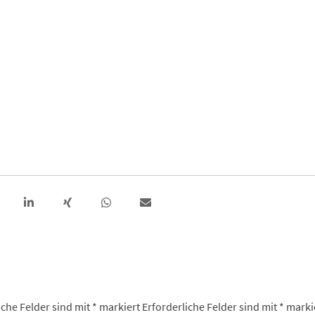
iche Felder sind mit
*
markiert
Erforderliche Felder sind mit
*
marki