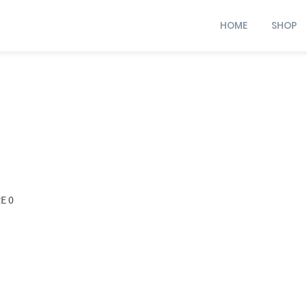
HOME
SHOP
E 0