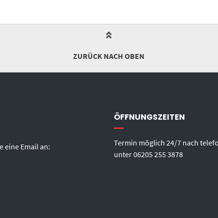
ZURÜCK NACH OBEN
ÖFFNUNGSZEITEN
Termin möglich 24/7 nach telef
e eine Email an:
unter
06205 255 3878