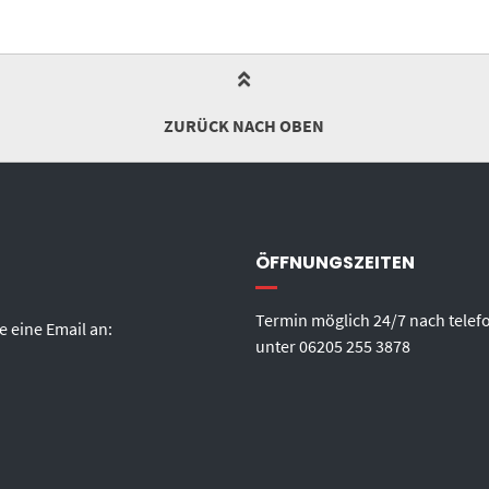
ZURÜCK NACH OBEN
ÖFFNUNGSZEITEN
Termin möglich 24/7 nach telef
e eine Email an:
unter
06205 255 3878