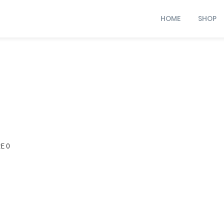
HOME
SHOP
E 0