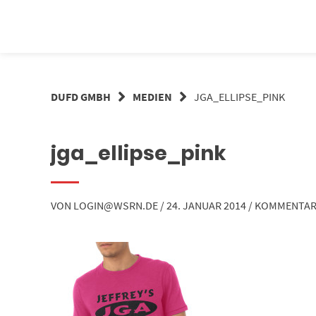
Springe
zum
Inhalt
DUFD GMBH
MEDIEN
JGA_ELLIPSE_PINK
jga_ellipse_pink
VON
LOGIN@WSRN.DE
/
24. JANUAR 2014
/
KOMMENTAR