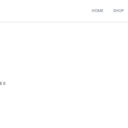
HOME
SHOP
E 0