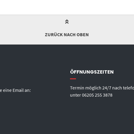
ZURÜCK NACH OBEN
ÖFFNUNGSZEITEN
Termin möglich 24/7 nach telef
e eine Email an:
unter
06205 255 3878