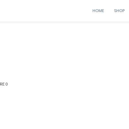
HOME
SHOP
RE 0