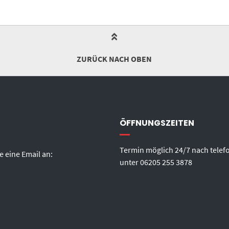
ZURÜCK NACH OBEN
ÖFFNUNGSZEITEN
Termin möglich 24/7 nach telef
e eine Email an:
unter
06205 255 3878