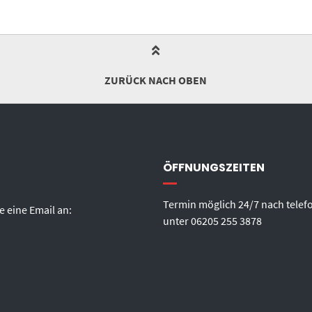
ZURÜCK NACH OBEN
ÖFFNUNGSZEITEN
Termin möglich 24/7 nach telef
e eine Email an:
unter
06205 255 3878