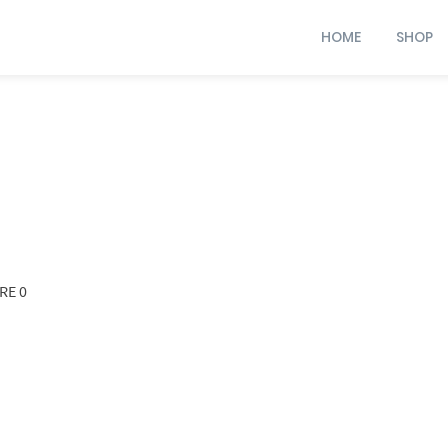
HOME
SHOP
RE 0