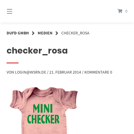
Springe
zum
0
Inhalt
DUFD GMBH
MEDIEN
CHECKER_ROSA
checker_rosa
VON
LOGIN@WSRN.DE
/
21. FEBRUAR 2014
/
KOMMENTARE 0