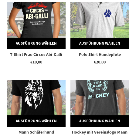
Dieses Produkt weist mehrere Varianten auf. Die Optionen können auf der Produktseite gewählt werden
Dieses Produkt weist mehrere Varianten auf. Die Optionen können auf der Produktseite gewählt werden
AUSFÜHRUNG WÄHLEN
AUSFÜHRUNG WÄHLEN
T-Shirt Frau Circus Abi-Galli
Polo Shirt Hundepfote
€
10,00
€
20,00
Dieses Produkt weist mehrere Varianten auf. Die Optionen können auf der Produktseite gewählt werden
Dieses Produkt weist mehrere Varianten auf. Die Optionen können auf der Produktseite gewählt werden
AUSFÜHRUNG WÄHLEN
AUSFÜHRUNG WÄHLEN
Mann Schäferhund
Hockey mit Vereinslogo Mann