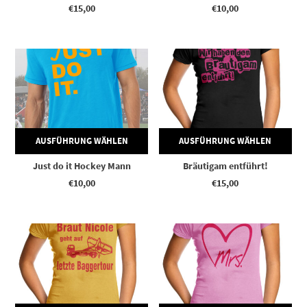
€
15,00
€
10,00
Dieses Produkt weist mehrere Varianten auf. Die Optionen können auf der Produktseite gewählt werden
Dieses Produkt weist mehrere Varianten auf. Die Optionen können auf der Produktseite gewählt werden
AUSFÜHRUNG WÄHLEN
AUSFÜHRUNG WÄHLEN
Just do it Hockey Mann
Bräutigam entführt!
€
10,00
€
15,00
Dieses Produkt weist mehrere Varianten auf. Die Optionen können auf der Produktseite gewählt werden
Dieses Produkt weist mehrere Varianten auf. Die Optionen können auf der Produktseite gewählt werden