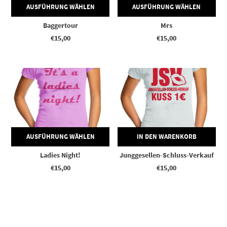
AUSFÜHRUNG WÄHLEN
AUSFÜHRUNG WÄHLEN
Baggertour
Mrs
€
15,00
€
15,00
Dieses Produkt weist mehrere Varianten auf. Die Optionen können auf der Produktseite gewählt werden
AUSFÜHRUNG WÄHLEN
IN DEN WARENKORB
Ladies Night!
Junggesellen-Schluss-Verkauf
€
15,00
€
15,00