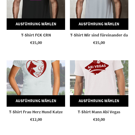
AUSFÜHRUNG WÄHLEN
AUSFÜHRUNG WÄHLEN
T-Shirt FCK CRN
T-Shirt Wir sind füreinander da
€
15,00
€
15,00
Dieses Produkt weist mehrere Varianten auf. Die Optionen können auf der Produktseite gewählt werden
Dieses Produkt weist mehrere Varianten auf. Die Optionen können auf der Produktseite gewählt werden
AUSFÜHRUNG WÄHLEN
AUSFÜHRUNG WÄHLEN
T-Shirt Frau Herz Hund Katze
T-Shirt Mann Abi Vegas
€
12,00
€
10,00