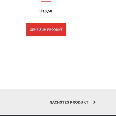
€
18,50
GEHE ZUM PRODUKT
NÄCHSTES PRODUKT