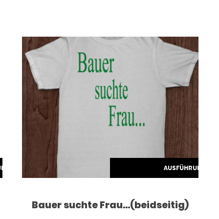
Dieses Produkt weist mehrere Varianten auf. Die Optionen können auf der Produktseite gewählt werden
UNG WÄHLEN
AUSFÜHRUNG WÄ
Bauer suchte Frau…(beidseitig)