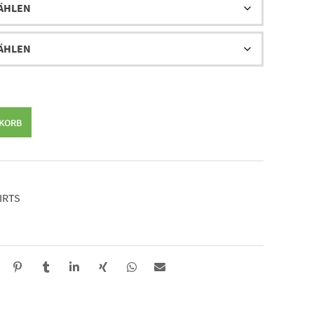
NKORB
IRTS