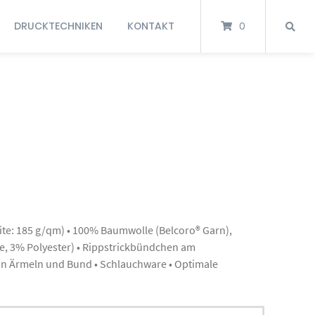
DRUCKTECHNIKEN
KONTAKT
0
te: 185 g/qm) • 100% Baumwolle (Belcoro® Garn),
, 3% Polyester) • Rippstrickbündchen am
an Ärmeln und Bund • Schlauchware • Optimale