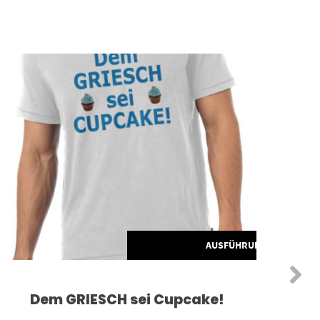
Dieses Produkt weist mehrere Varianten auf. Die Optionen können auf der Produktseite gewählt werden
HLEN
AUSFÜHRUNG WÄHLEN
Dem GRIESCH sei Cupcake!