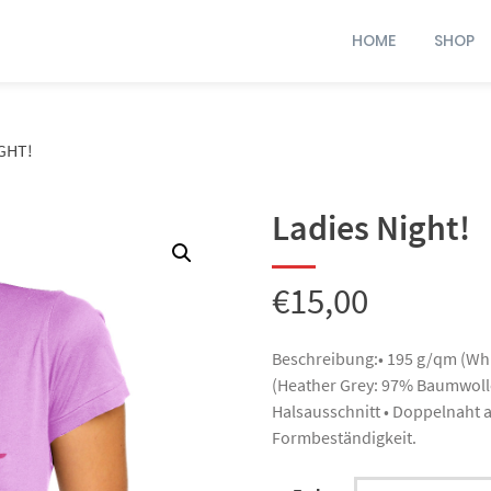
HOME
SHOP
GHT!
Ladies Night!
€
15,00
Beschreibung:• 195 g/qm (Whi
(Heather Grey: 97% Baumwolle
Halsausschnitt • Doppelnaht 
Formbeständigkeit.