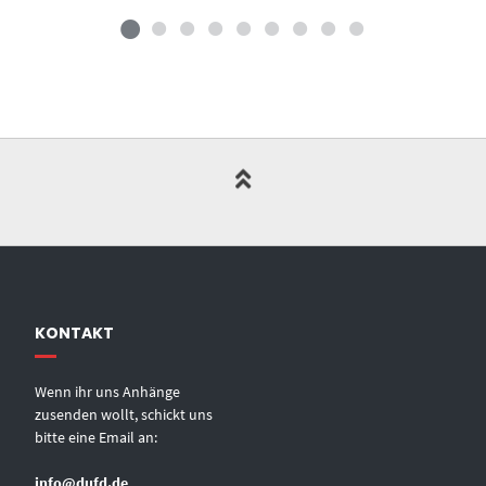
KONTAKT
Wenn ihr uns Anhänge
zusenden wollt, schickt uns
bitte eine Email an:
info@dufd.de