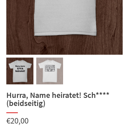
Hurra, Name heiratet! Sch****
(beidseitig)
€
20,00