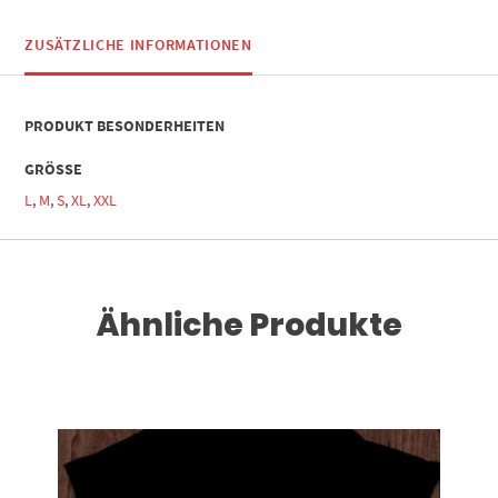
ZUSÄTZLICHE INFORMATIONEN
PRODUKT BESONDERHEITEN
GRÖSSE
L
,
M
,
S
,
XL
,
XXL
Ähnliche Produkte
Dieses Produkt weist mehrere Varianten auf. Die Optionen können auf der Produktseite gewählt werden