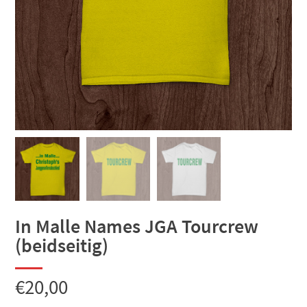
In Malle Names JGA Tourcrew
(beidseitig)
€
20,00