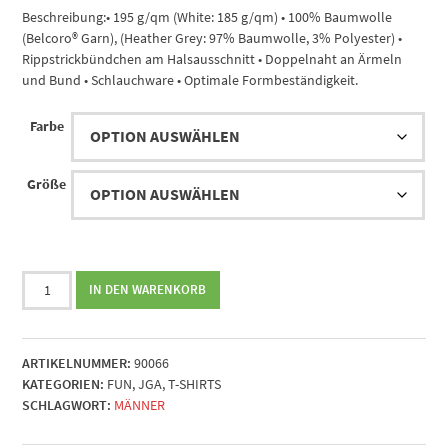
Beschreibung:• 195 g/qm (White: 185 g/qm) • 100% Baumwolle
(Belcoro® Garn), (Heather Grey: 97% Baumwolle, 3% Polyester) •
Rippstrickbündchen am Halsausschnitt • Doppelnaht an Ärmeln
und Bund • Schlauchware • Optimale Formbeständigkeit.
Farbe
Größe
In
IN DEN WARENKORB
Malle
Names
JGA
ARTIKELNUMMER:
90066
Tourcrew
KATEGORIEN:
FUN
,
JGA
,
T-SHIRTS
(beidseitig)
SCHLAGWORT:
MÄNNER
Menge