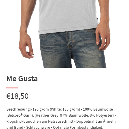
Me Gusta
€
18,50
Beschreibung:• 195 g/qm (White: 185 g/qm) • 100% Baumwolle
(Belcoro® Garn), (Heather Grey: 97% Baumwolle, 3% Polyester) •
Rippstrickbündchen am Halsausschnitt • Doppelnaht an Ärmeln
und Bund • Schlauchware • Optimale Formbeständigkeit.