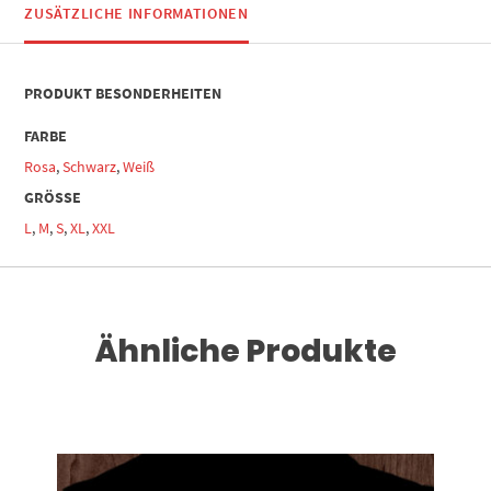
ZUSÄTZLICHE INFORMATIONEN
PRODUKT BESONDERHEITEN
FARBE
Rosa
,
Schwarz
,
Weiß
GRÖSSE
L
,
M
,
S
,
XL
,
XXL
Ähnliche Produkte
Dieses Produkt weist mehrere Varianten auf. Die Optionen können auf der Produktseite gewählt werden