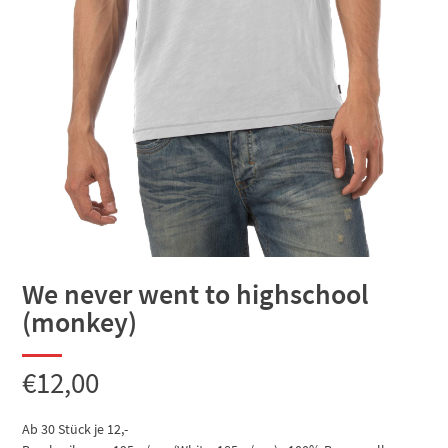
We never went to highschool
(monkey)
€
12,00
Ab 30 Stück je 12,-