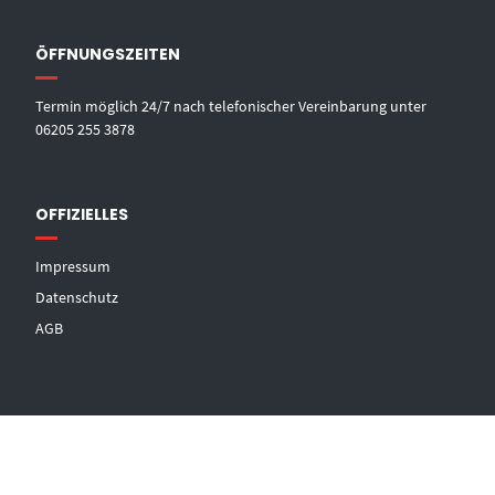
ÖFFNUNGSZEITEN
Termin möglich 24/7 nach telefonischer Vereinbarung unter
06205 255 3878
OFFIZIELLES
Impressum
Datenschutz
AGB
© DRUCK UND FLOCK DESIGN