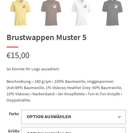
Brustwappen Muster 5
€
15,00
So könnte Ihr Logo aussehen!
Beschreibung: • 180 g/qm • 100% Baumwolle, ringgesponnen
(Ash:99% Baumwolle, 1% Viskose; Heather Grey: 90% Baumwolle,
10% Viskose) • Nackenband • 3er-Knopfleiste • Ton-in-Ton knöpfe •
Doppelnähte.
Farbe
Größe