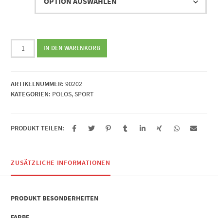
Brustwappen
IN DEN WARENKORB
Muster
5
Menge
ARTIKELNUMMER:
90202
KATEGORIEN:
POLOS
,
SPORT
PRODUKT TEILEN:
ZUSÄTZLICHE INFORMATIONEN
PRODUKT BESONDERHEITEN
FARBE