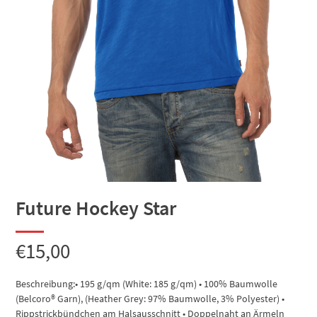
Future Hockey Star
€
15,00
Beschreibung:• 195 g/qm (White: 185 g/qm) • 100% Baumwolle
(Belcoro® Garn), (Heather Grey: 97% Baumwolle, 3% Polyester) •
Rippstrickbündchen am Halsausschnitt • Doppelnaht an Ärmeln