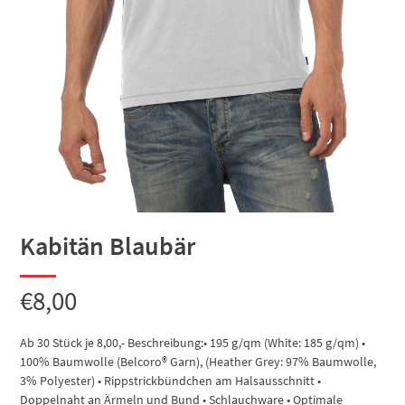
Kabitän Blaubär
€
8,00
Ab 30 Stück je 8,00,- Beschreibung:• 195 g/qm (White: 185 g/qm) •
100% Baumwolle (Belcoro® Garn), (Heather Grey: 97% Baumwolle,
3% Polyester) • Rippstrickbündchen am Halsausschnitt •
Doppelnaht an Ärmeln und Bund • Schlauchware • Optimale