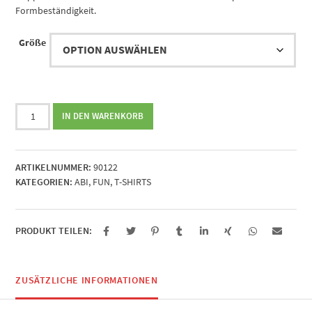
Formbeständigkeit.
Größe
Kabitän
IN DEN WARENKORB
Blaubär
Menge
ARTIKELNUMMER:
90122
KATEGORIEN:
ABI
,
FUN
,
T-SHIRTS
PRODUKT TEILEN:
ZUSÄTZLICHE INFORMATIONEN